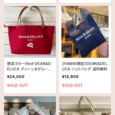
限定カラーRed・DEAN＆D
《HAWAII限定》DEAN＆DEL
ELUCA ディーン＆デルーカ
UCA ニットバッグ 送料無料
レザーハンドルトートバッグ
¥24,000
¥14,800
スモールサイズ 送料無料
SOLD OUT
SOLD OUT