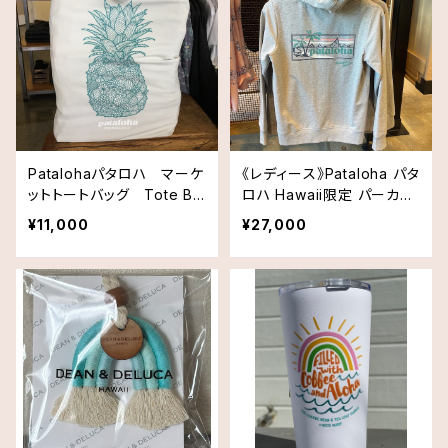
Patalohaパタロハ マーケ
《レディース》Pataloha パタ
ットトートバッグ Tote Ba
ロハ Hawaii限定 パーカー
g・パイナップル
M
¥11,000
¥27,000