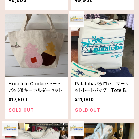
¥9,900
¥9,900
ショッピングバッグ タロリー
ショッピングバッグ サーファ
フ
ーガール
Honolulu Cookie・トート
Patalohaパタロハ マーケ
バッグ&キーホルダーセット
ットトートバッグ Tote Ba
g・グリーン系
¥17,500
¥11,000
SOLD OUT
SOLD OUT