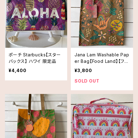
ポーチ Starbucks【スター
Jana Lam Washable Pap
バックス】 ハワイ 限定品
er Bag【Food Land】【フー
ドランド】
¥4,400
¥3,800
SOLD OUT