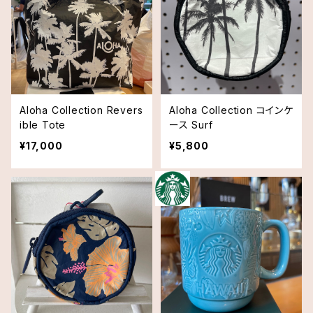
Aloha Collection Revers
Aloha Collection コインケ
ible Tote
ース Surf
¥17,000
¥5,800