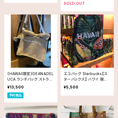
SOLD OUT
《HAWAII限定》DEAN＆DEL
エコバッグ Starbucks【ス
UCA ランチバッグ ストラッ
ターバックス】 ハワイ 限定
プ付き 送料無料
品
¥13,500
¥5,500
予約商品