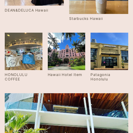
DEAN&DELUCA Hawaii
Starbucks Hawaii
HONOLULU
Hawaii Hotel Item
Patagonia
COFFEE
Honolulu