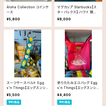
Aloha Collection コインケ
マグカップ Starbucks【ス
ース
ターバックス】 ハワイ 限定
品
¥5,800
¥8,000
スーツケースベルト Egg
折りたたみエコバッグ Egg
s'n Things【エッグスンシン
s'n Things【エッグスンシン
グス】 ハワイ 限定品
グス】 ハワイ 限定品
¥5,500
¥4,400
予約商品
予約商品