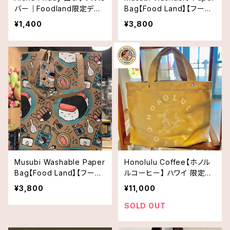
バー｜Foodland限定デザ
Bag【Food Land】【フード
イン
ランド】
¥1,400
¥3,800
Musubi Washable Paper
Honolulu Coffee【ホノル
Bag【Food Land】【フード
ルコーヒー】 ハワイ 限定
ランド】
品 トートバッグ
¥3,800
¥11,000
SOLD OUT