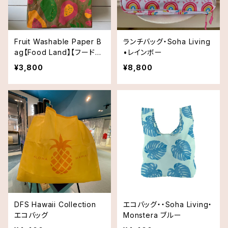
Fruit Washable Paper B
ランチバッグ・Soha Living
ag【Food Land】【フードラ
•レインボー
ンド】
¥3,800
¥8,800
DFS Hawaii Collection
エコバッグ・・Soha Living・
エコバッグ
Monstera ブルー