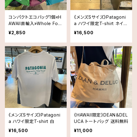
コンパクトエコバッグ1個«H
《メンズSサイズ》Patagoni
AWAII直輸入»Whole Foo
a ハワイ限定T-shirt ネイビ
ds Market
ー
¥2,850
¥16,500
《メンズSサイズ》Patagoni
《HAWAII限定》DEAN＆DEL
a ハワイ限定T-shirt 白
UCA トートバッグ 送料無料
¥16,500
¥11,000