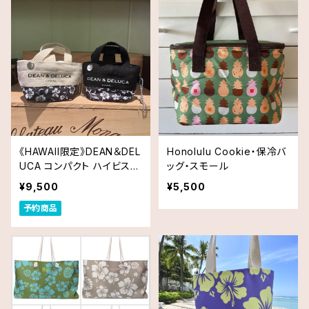
《HAWAII限定》DEAN＆DEL
Honolulu Cookie・保冷バ
UCA コンパクト ハイビスカ
ッグ・スモール
ス フォルダブルトートバッグ
¥9,500
¥5,500
送料無料
予約商品