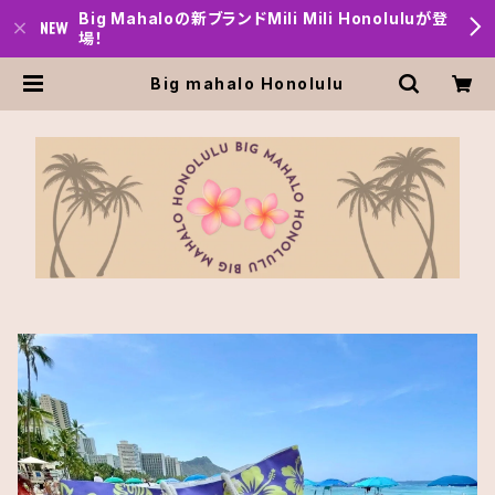
Big Mahaloの新ブランドMili Mili Honoluluが登
場！
Big mahalo Honolulu