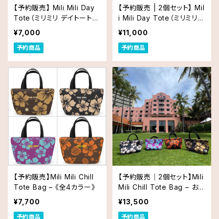
【予約販売】 Mili Mili Day
【予約販売 | 2個セット】 Mil
Tote（ミリミリ デイトート）
i Mili Day Tote（ミリミリ
｜Lサイズ
デイトート）｜お得な2個セ
¥7,000
¥11,000
ット
予約商品
予約商品
【予約販売】Mili Mili Chill
【予約販売｜2個セット】Mili
Tote Bag – 《全4カラー》
Mili Chill Tote Bag – お
得な2個セット《全4カラー
¥7,700
¥13,500
から選べる》
予約商品
予約商品