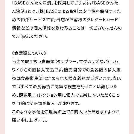
「BASEかんたん決済」を採用しております。『BASEかんた
ん決済』とは、(株)BASEによる取引の安全性を保証するた
めの仲介サービスです。当店がお客様のクレジットカード
情報などの個人情報を受け取ることは一切ございませんの
で、ご安心ください。
《食器類について》
当店で取り扱う食器類（タンブラー、マグカップなど）はハ
ワイからの直輸入商品です。販売目的での食器類の輸入販
売は食品衛生法に定められた検査義務がございます。当店
ではすべての食器類に高額な検査を行うことは難しいた
め、観賞用、コレクション用に個人でお楽しみいただくこと
を目的に食器類を輸入しております。
このような事情をご理解の上でご購入いただきますようお
願い申し上げます。