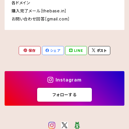
各ドメイン
購入完了メール［thebase.in］
お問い合わせ回答［gmail.com］
保存
シェア
LINE
ポスト
Instagram
フォローする