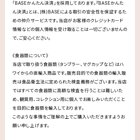
「BASEかんたん決済」を採用しております。『BASEかんた
ん決済』とは、(株)BASEによる取引の安全性を保証するた
めの仲介サービスです。当店がお客様のクレジットカード
情報などの個人情報を受け取ることは一切ございませんの
で、ご安心ください。
《食器類について》
当店で取り扱う食器類（タンブラー、マグカップなど）はハ
ワイからの直輸入商品です。販売目的での食器類の輸入販
売は食品衛生法に定められた検査義務がございます。当店
ではすべての食器類に高額な検査を行うことは難しいた
め、観賞用、コレクション用に個人でお楽しみいただくこと
を目的に食器類を輸入しております。
このような事情をご理解の上でご購入いただきますようお
願い申し上げます。