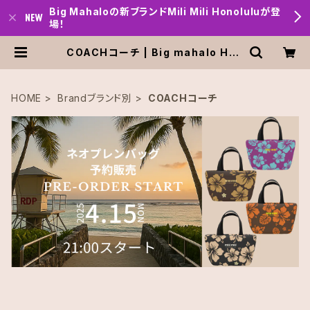
Big Mahaloの新ブランドMili Mili Honoluluが登
場！
COACHコーチ | Big mahalo Hon
olulu
HOME
Brandブランド別
COACHコーチ