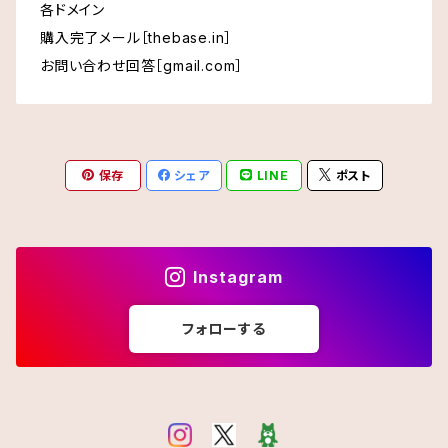
各ドメイン
購入完了メール［thebase.in］
お問い合わせ回答［gmail.com］
保存
シェア
LINE
ポスト
Instagram
フォローする