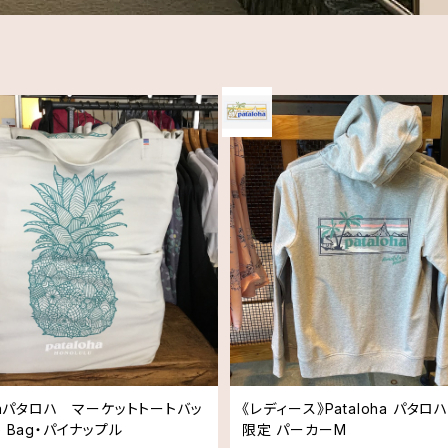
ohaパタロハ マーケットトートバッ
《レディース》Pataloha パタロハ 
e Bag・パイナップル
限定 パーカーM