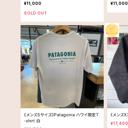
¥11,000
¥11,000
SOLD OUT
《メンズSサイズ》Patagonia ハワイ限定T
《メンズX
-shirt 白
¥17,40