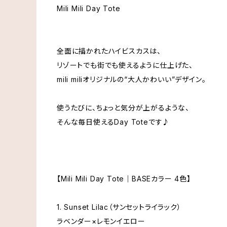
Mili Mili Day Tote
全面に描かれたハイビスカスは、
リゾートでも街でも使えるように仕上げた、
mili miliオリジナルの“大人かわいい”デザイン。
使うたびに、ちょっと気分が上がるような、
そんな毎日使えるDay Toteです♪
【Mili Mili Day Tote｜BASEカラー 4色】
1. Sunset Lilac（サンセットライラック）
ラベンダー×レモンイエロー