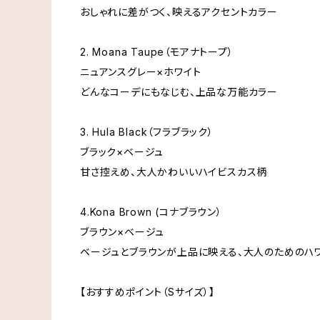
おしゃれに差がつく、映えるアクセントカラー
2. Moana Taupe（モアナトープ）
ニュアンスグレー×ホワイト
どんなコーデにもなじむ、上品な万能カラー
3. Hula Black（フラブラック）
ブラック×ベージュ
甘さ控えめ、大人かわいいハイビスカス柄
4.Kona Brown (コナブラウン）
ブラウン×ベージュ
ベージュとブラウンが上品に映える、大人のためのハ
【おすすめポイント（Sサイズ）】