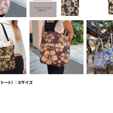
 デイトート）｜Sサイズ