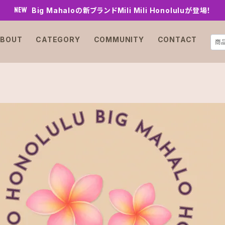
Big Mahaloの新ブランドMili Mili Honoluluが登場！
BOUT
CATEGORY
COMMUNITY
CONTACT