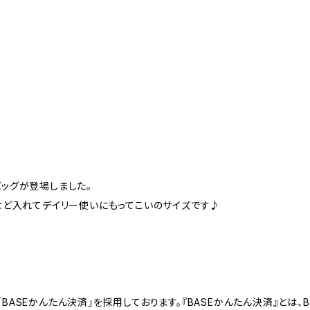
ッグが登場しました。
など入れてデイリー使いにもってこいのサイズです♪
BASEかんたん決済」を採用しております。『BASEかんたん決済』とは