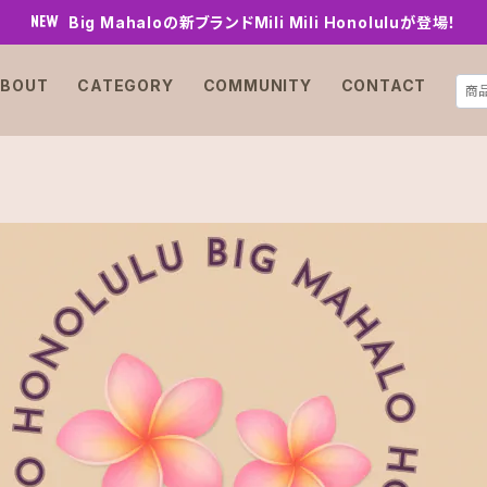
Big Mahaloの新ブランドMili Mili Honoluluが登場！
BOUT
CATEGORY
COMMUNITY
CONTACT