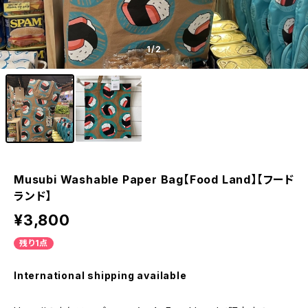
1
/2
Musubi Washable Paper Bag【Food Land】【フード
ランド】
¥3,800
残り1点
International shipping available