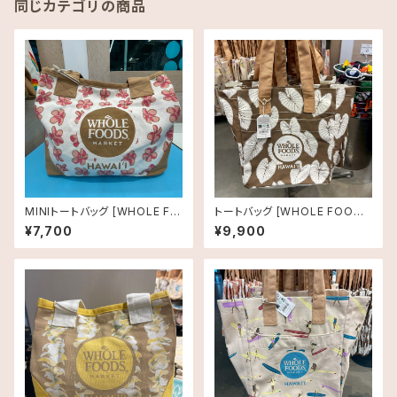
同じカテゴリの商品
MINIトートバッグ [WHOLE FO
トートバッグ [WHOLE FOODS
ODS MARKET]プルメリア
MARKET]ホールフーズマーケ
¥7,700
¥9,900
ット オーガニックショッピングバ
ッグ タロリーフ