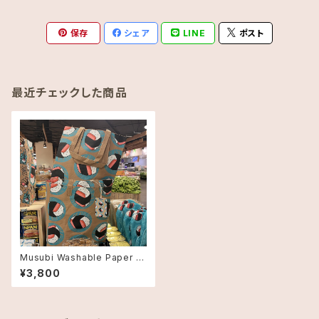
保存
シェア
LINE
ポスト
最近チェックした商品
Musubi Washable Paper B
ag【Food Land】【フードラン
¥3,800
ド】