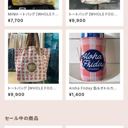
MINIトートバッグ [WHOLE FO
トートバッグ [WHOLE FOODS
ODS MARKET]レイ
MARKET]ホールフーズマーケ
¥7,700
¥9,900
ット オーガニックショッピングバ
ッグ サーファーガール
トートバッグ [WHOLE FOODS
Aloha Friday 缶＆ボトルカバ
MARKET]ホールフーズマーケ
ー｜Foodland限定デザイン
¥9,900
¥1,400
ット オーガニックショッピングバ
ッグ プルメリア
セール中の商品