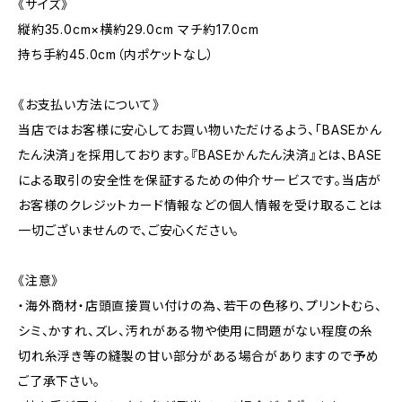
《サイズ》
縦約35.0cm×横約29.0cm マチ約17.0cm
持ち手約45.0cm（内ポケットなし）
《お支払い方法について》
当店ではお客様に安心してお買い物いただけるよう、「BASEかん
たん決済」を採用しております。『BASEかんたん決済』とは、BASE
による取引の安全性を保証するための仲介サービスです。当店が
お客様のクレジットカード情報などの個人情報を受け取ることは
一切ございませんので、ご安心ください。
《注意》
・海外商材・店頭直接買い付けの為、若干の色移り、プリントむら、
シミ、かすれ、ズレ、汚れがある物や使用に問題がない程度の糸
切れ糸浮き等の縫製の甘い部分がある場合がありますので予め
ご了承下さい。