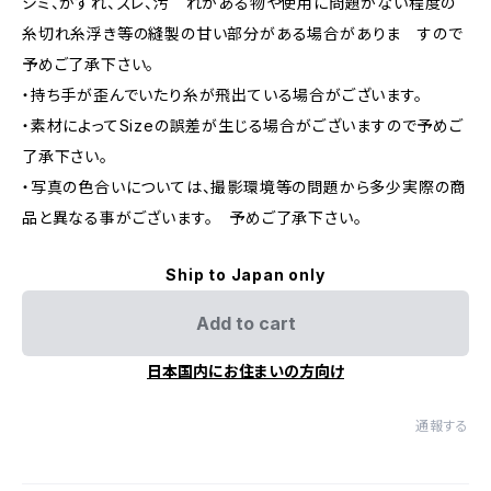
シミ、かすれ、ズレ、汚 れがある物や使用に問題がない程度の
糸切れ糸浮き等の縫製の甘い部分がある場合がありま すので
予めご了承下さい。
・持ち手が歪んでいたり糸が飛出ている場合がございます。
・素材によってSizeの誤差が生じる場合がございますので予めご
了承下さい。
・写真の色合いについては、撮影環境等の問題から多少実際の商
品と異なる事がございます。 予めご了承下さい。
Ship to Japan only
Add to cart
日本国内にお住まいの方向け
通報する