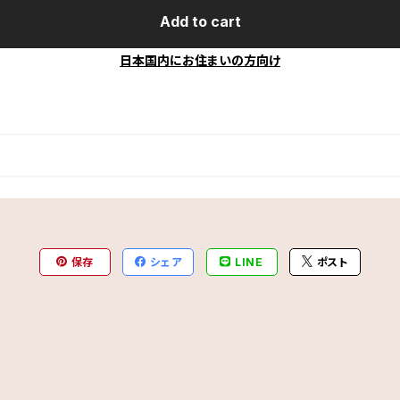
Add to cart
日本国内にお住まいの方向け
保存
シェア
LINE
ポスト