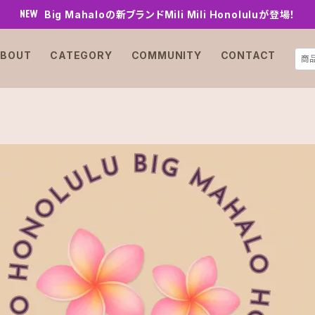
Big Mahaloの新ブランドMili Mili Honoluluが登場！
BOUT
CATEGORY
COMMUNITY
CONTACT