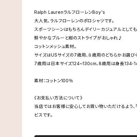
Ralph LaurenラルフローレンBoy's
大人気、ラルフローレンのポロシャツです。
スポーツシーンはもちろんデイリーカジュアルとして
鮮やかなブルーと紺のストライプがおしゃれ♪
コットンメッシュ素材。
サイズはUSサイズの7歳用、８歳用のどちらかお選び
7歳用は日本サイズ124~130cm、8歳用は身長134-
素材：コットン100％
《お支払い方法について》
当店ではお客様に安心してお買い物いただけるよう、「
ビスです。