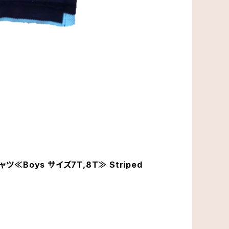
≪Boys サイズ7T,8T≫ Striped