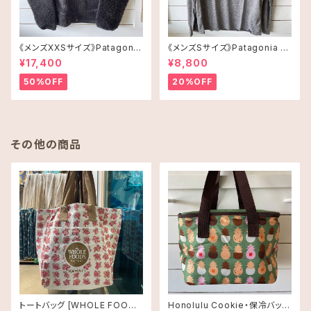
《メンズXXSサイズ》Patagonia
《メンズSサイズ》Patagonia ロ
レトロX
ングスリーブT-shirt
¥17,400
¥8,800
50%OFF
20%OFF
その他の商品
トートバッグ [WHOLE FOODS
Honolulu Cookie・保冷バッ