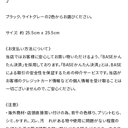
♪
ブラック、ライトグレーの2色からお選びください。
サイズ: 約 25.5cm x 25.5cm
《お支払い方法について》
当店ではお客様に安心してお買い物いただけるよう、「BASEかん
たん決済」を採用しております。『BASEかんたん決済』とは、BASE
による取引の安全性を保証するための仲介サービスです。当店が
お客様のクレジットカード情報などの個人情報を受け取ることは
一切ございませんので、ご安心ください。
《注意》
・海外商材・店頭直接買い付けの為、若干の色移り、プリントむら、
シミ、かすれ、ズレ、汚 れがある物や使用に問題がない程度の