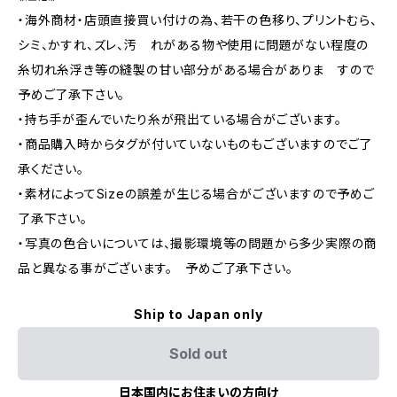
・海外商材・店頭直接買い付けの為、若干の色移り、プリントむら、
シミ、かすれ、ズレ、汚 れがある物や使用に問題がない程度の
糸切れ糸浮き等の縫製の甘い部分がある場合がありま すので
予めご了承下さい。
・持ち手が歪んでいたり糸が飛出ている場合がございます。
・商品購入時からタグが付いていないものもございますのでご了
承ください。
・素材によってSizeの誤差が生じる場合がございますので予めご
了承下さい。
・写真の色合いについては、撮影環境等の問題から多少実際の商
品と異なる事がございます。 予めご了承下さい。
Ship to Japan only
Sold out
日本国内にお住まいの方向け