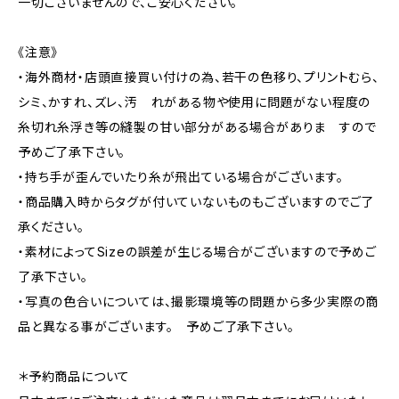
一切ございませんので、ご安心ください。
《注意》
・海外商材・店頭直接買い付けの為、若干の色移り、プリントむら、
シミ、かすれ、ズレ、汚 れがある物や使用に問題がない程度の
糸切れ糸浮き等の縫製の甘い部分がある場合がありま すので
予めご了承下さい。
・持ち手が歪んでいたり糸が飛出ている場合がございます。
・商品購入時からタグが付いていないものもございますのでご了
承ください。
・素材によってSizeの誤差が生じる場合がございますので予めご
了承下さい。
・写真の色合いについては、撮影環境等の問題から多少実際の商
品と異なる事がございます。 予めご了承下さい。
＊予約商品について