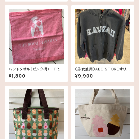
キャンバストート スモールサイ
ズ・ブルー
ハンドタオル（ピンク柄） TRH
《男女兼用》ABC STOREオリジ
Inspired ロイヤルハワイアン
ナル・パーカー・ブラック
¥1,800
¥9,900
ホテルオリジナル