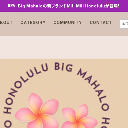
Big Mahaloの新ブランドMili Mili Honoluluが登場！
BOUT
CATEGORY
COMMUNITY
CONTACT