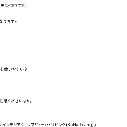
約販売受付中です。
ります⭐︎
ても使いやすい♪
注意くださいませ。
テリアショップ「ソーハ・リビング(SoHa Living)」