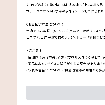
ショップの名前「SoHa」とは、South of Hawaiiの略。
コテージやオシャレな海の家をイメージして作られた
《お支払い方法について》
当店ではお客様に安心してお買い物いただけるよう、「
ビスです。当店がお客様のクレジットカード情報など
＊ご注意＊
・店頭直接買付の為、多少の汚れキズ等ある場合があ
・商品によってサイズの誤差が生じる場合があります
・写真の色合いについては撮影環境等の問題から多少