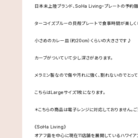
日本未上陸ブランド、SoHa Living・プレートの予
ターコイズブルーの貝殻プレートで食事時間が楽しくな
小さめのカレー皿（約20cm）くらいの大きさです♪
カーブがついていて少し深さがあります。
メラミン製なので傷や汚れに強く、割れないのでとっ
こちらはLargeサイズ1枚になります。
＊こちらの商品は電子レンジに対応しておりません。ご
《SoHa Living》
オアフ島を中心に現在11店舗を展開しているハワイアンイン