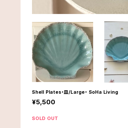
Shell Plates・皿/Large・ SoHa Living
¥5,500
SOLD OUT