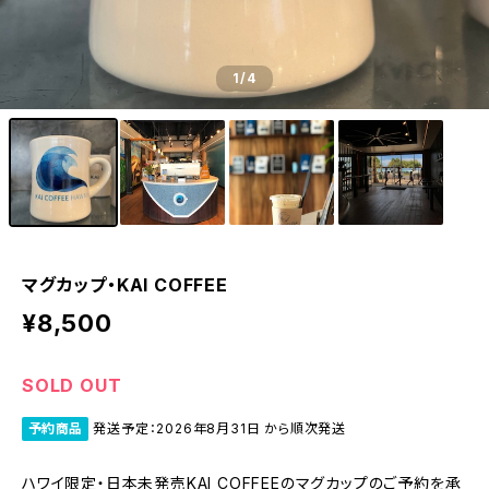
1
/4
マグカップ・KAI COFFEE
¥8,500
SOLD OUT
予約商品
発送予定：2026年8月31日 から順次発送
ハワイ限定・日本未発売KAI COFFEEのマグカップのご予約を承