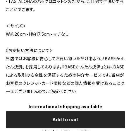
・TAG ALOHAのバッグはコットン製だから、ご自宅で手洗いする
ことができます。
＜サイズ＞
W約26cm×H約17.5cm×マチなし
《お支払い方法について》
当店ではお客様に安心してお買い物いただけるよう、「BASEかん
たん決済」を採用しております。『BASEかんたん決済』とは、BASE
による取引の安全性を保証するための仲介サービスです。当店が
お客様のクレジットカード情報などの個人情報を受け取ることは
一切ございませんので、ご安心ください。
International shipping available
Add to cart