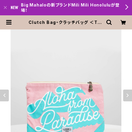
Big Mahaloの新ブランドMili Mili Honoluluが登
場！
Clutch Bag・クラッチバッグ ＜Tag
Aloha＞Pink Aloha柄 | Big ma
halo Honolulu