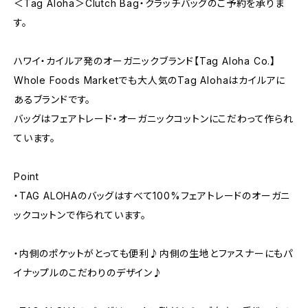
＜Tag Aloha＞Clutch Bag・クラッチバッグのご予約を承りま
す。
ハワイ・カイルア発のオーガニックブランド【Tag Aloha Co.】
Whole Foods Marketでも大人気のTag Alohaはカイルアに
あるブランドです。
バッグはフェアトレード・オーガニックコットンにこだわって作られ
ています。
Point
・TAG ALOHAのバッグはすべて100%フェアトレードのオーガニ
ックコットンで作られています。
・内側のポケットがとっても便利♪内側の生地とファスナーにもパ
イナップルのこだわりのデザイン♪