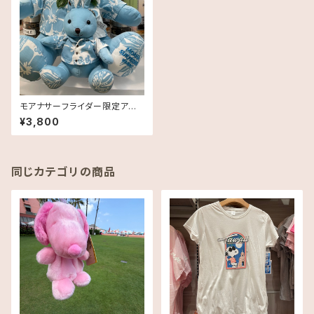
モアナサーフライダー限定アロ
ハプリント・うさぎキーホルダー1
¥3,800
個
同じカテゴリの商品