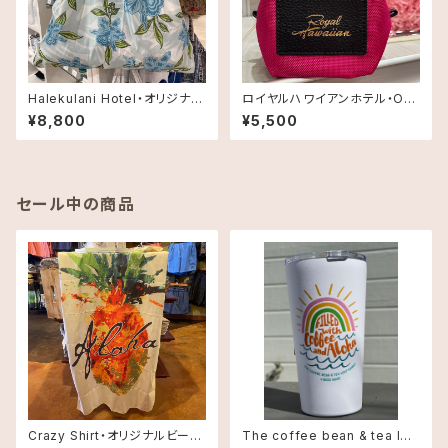
Halekulani Hotel・オリジナル
ロイヤルハワイアンホテル・Ori
コンパクトエコバッグ
gami ポーチ•small
¥8,800
¥5,500
セール中の商品
Crazy Shirt・オリジナルビーチ
The coffee bean & tea lea