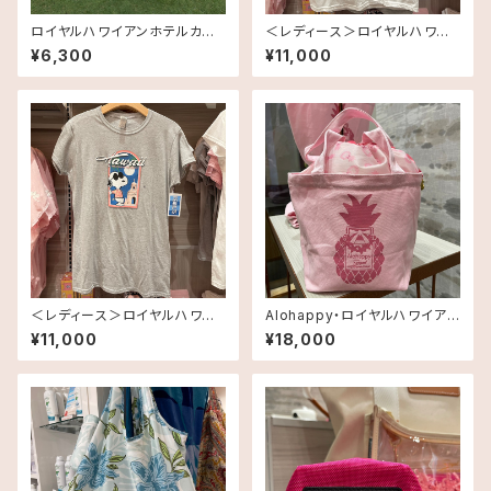
ロイヤルハワイアンホテルカラ
＜レディース＞ロイヤルハワイ
ー・スヌーピー・ぬいぐるみ TR
アンホテル・オリジナルスヌーピ
¥6,300
¥11,000
H Inspired
ーTシャツ TRH Inspired
＜レディース＞ロイヤルハワイ
Alohappy・ロイヤルハワイアン
アンホテル・オリジナルスヌーピ
ホテルオリジナル・トートバッ
¥11,000
¥18,000
ーTシャツ TRH Inspired
グ TRH Inspired