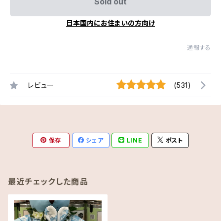
Sold out
日本国内にお住まいの方向け
通報する
レビュー
(531)
保存
シェア
LINE
ポスト
最近チェックした商品