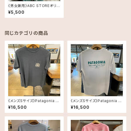
《男女兼用》ABC STOREオリジ
ナル速乾Tシャツ・White
¥5,500
同じカテゴリの商品
《メンズSサイズ》Patagonia ハ
《メンズSサイズ》Patagonia ハ
ワイ限定T-shirt ネイビー
ワイ限定T-shirt 白
¥16,500
¥16,500