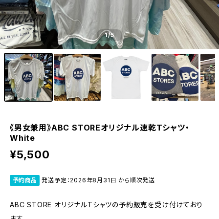
1
/5
《男女兼用》ABC STOREオリジナル速乾Tシャツ・
White
¥5,500
予約商品
発送予定：2026年8月31日 から順次発送
ABC STORE オリジナルTシャツの予約販売を受け付けており
ます。