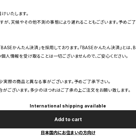
けいたします。
すが、天候やその他不測の事態により遅れることもございます。予めご了
BASEかんたん決済」を採用しております。『BASEかんたん決済』とは
の個人情報を受け取ることは一切ございませんので、ご安心ください。
少実際の商品と異なる事がございます。予めご了承下さい。
合がございます。多少のほつれはご了承の上ご注文をお願い致します。
International shipping available
Add to cart
日本国内にお住まいの方向け