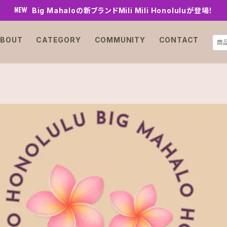
Big Mahaloの新ブランドMili Mili Honoluluが登場！
BOUT
CATEGORY
COMMUNITY
CONTACT