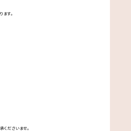
ります。
承くださいませ。