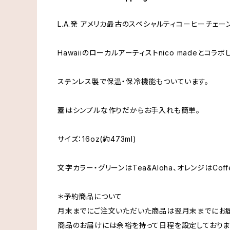
L.A.発 アメリカ最古のスペシャルティコーヒーチェ
Hawaiiのローカルアーティストnico madeとコラ
ステンレス製で保温・保冷機能もついています。
蓋はシンプルな作りだからお手入れも簡単。
サイズ：16oz(約473ml)
文字カラー・グリーンはTea&Aloha、オレンジはCoff
＊予約商品について
月末までにご注文いただいた商品は翌月末までにお届
商品のお届けには余裕を持って日程を設定しておりま