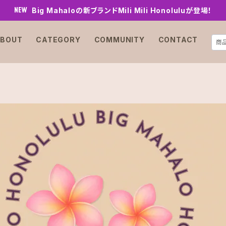
Big Mahaloの新ブランドMili Mili Honoluluが登場！
BOUT
CATEGORY
COMMUNITY
CONTACT