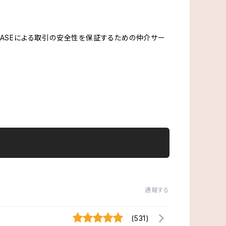
、BASEによる取引の安全性を保証するための仲介サー
通報する
(531)