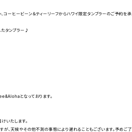
ーン、コーヒービーン＆ティーリーフからハワイ限定タンブラーのご予約を承
ボしたタンブラー♪
ee&Alohaとなっております。
けいたします。
すが、天候やその他不測の事態により遅れることもございます。予めご了