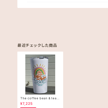
最近チェックした商品
The coffee bean & tea l
eaf タンブラー 16oz(473m
¥7,225
l)・Coffee and Alohaオレ