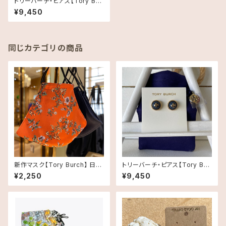
トリーバーチ・ピアス【Tory Bur
ch】・送料無料
¥9,450
同じカテゴリの商品
新作マスク【Tory Burch】 日本
トリーバーチ・ピアス【Tory Bur
未発売 FACE MASK トリーバ
ch】・送料無料
¥2,250
¥9,450
ーチマスク1枚