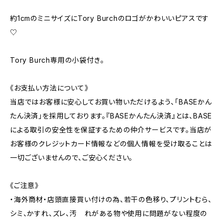
約1cmのミニサイズにTory Burchのロゴがかわいいピアスです
♡
Tory Burch専用の小袋付き。
《お支払い方法について》
当店ではお客様に安心してお買い物いただけるよう、「BASEかん
たん決済」を採用しております。『BASEかんたん決済』とは、BASE
による取引の安全性を保証するための仲介サービスです。当店が
お客様のクレジットカード情報などの個人情報を受け取ることは
一切ございませんので、ご安心ください。
《ご注意》
・海外商材・店頭直接買い付けの為、若干の色移り、プリントむら、
シミ、かすれ、ズレ、汚 れがある物や使用に問題がない程度の