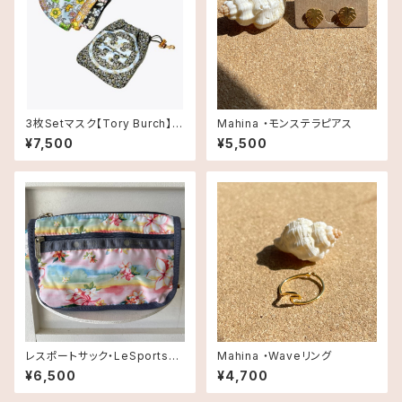
3枚Setマスク【Tory Burch】 ト
Mahina ・モンステラピアス
リーバーチ＜送料無料＞
¥7,500
¥5,500
レスポートサック・LeSportsa
Mahina ・Waveリング
c・ハワイ限定ポーチ・プルメリア
¥6,500
¥4,700
レインボー