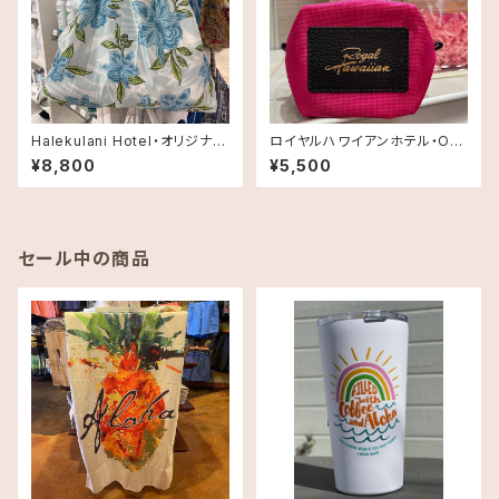
Halekulani Hotel・オリジナル
ロイヤルハワイアンホテル・Ori
コンパクトエコバッグ
gami ポーチ•small
¥8,800
¥5,500
セール中の商品