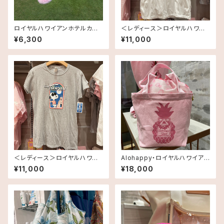
ロイヤルハワイアンホテルカラ
＜レディース＞ロイヤルハワイ
ー・スヌーピー・ぬいぐるみ TR
アンホテル・オリジナルスヌーピ
¥6,300
¥11,000
H Inspired
ーTシャツ TRH Inspired
＜レディース＞ロイヤルハワイ
Alohappy・ロイヤルハワイアン
アンホテル・オリジナルスヌーピ
ホテルオリジナル・トートバッ
¥11,000
¥18,000
ーTシャツ TRH Inspired
グ TRH Inspired