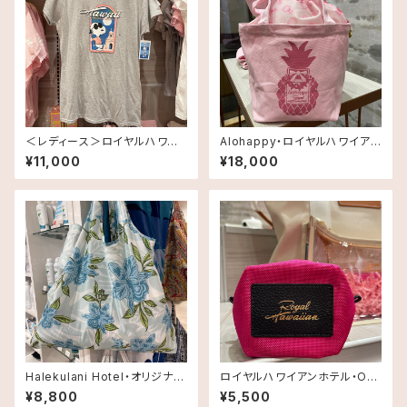
＜レディース＞ロイヤルハワイ
Alohappy・ロイヤルハワイアン
アンホテル・オリジナルスヌーピ
ホテルオリジナル・トートバッ
¥11,000
¥18,000
ーTシャツ TRH Inspired
グ TRH Inspired
Halekulani Hotel・オリジナル
ロイヤルハワイアンホテル・Ori
コンパクトエコバッグ
gami ポーチ•small
¥8,800
¥5,500