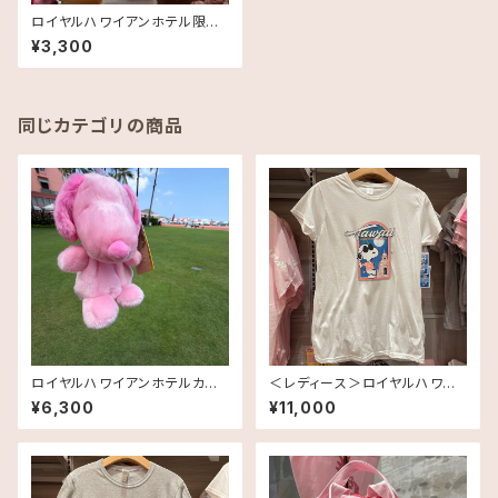
ロイヤルハワイアンホテル限定・
ステッカー・Royal Hawaiian
¥3,300
同じカテゴリの商品
ロイヤルハワイアンホテルカラ
＜レディース＞ロイヤルハワイ
ー・スヌーピー・ぬいぐるみ TR
アンホテル・オリジナルスヌーピ
¥6,300
¥11,000
H Inspired
ーTシャツ TRH Inspired