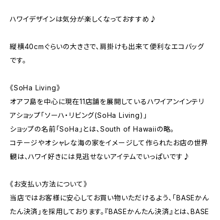
ハワイデザインは気分が楽しくなっておすすめ♪
縦横40cmぐらいの大きさで、肩掛けも出来て便利なエコバッグ
です。
《SoHa Living》
オアフ島を中心に現在11店舗を展開しているハワイアンインテリ
アショップ「ソーハ・リビング(SoHa Living)」
ショップの名前「SoHa」とは、South of Hawaiiの略。
コテージやオシャレな海の家をイメージして作られたお店の世界
観は、ハワイ好きには見逃せないアイテムでいっぱいです♪
《お支払い方法について》
当店ではお客様に安心してお買い物いただけるよう、「BASEかん
たん決済」を採用しております。『BASEかんたん決済』とは、BASE