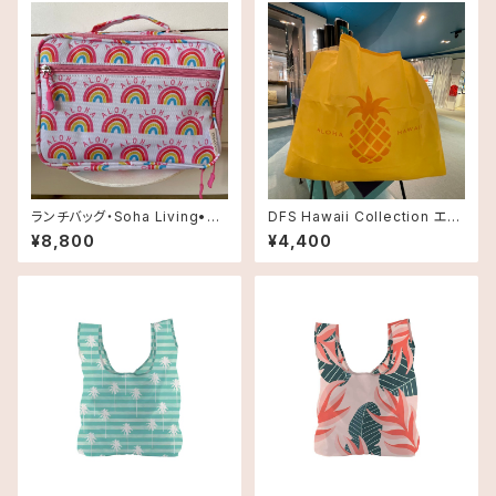
ランチバッグ・Soha Living•レ
DFS Hawaii Collection エコ
インボー
バッグ
¥8,800
¥4,400