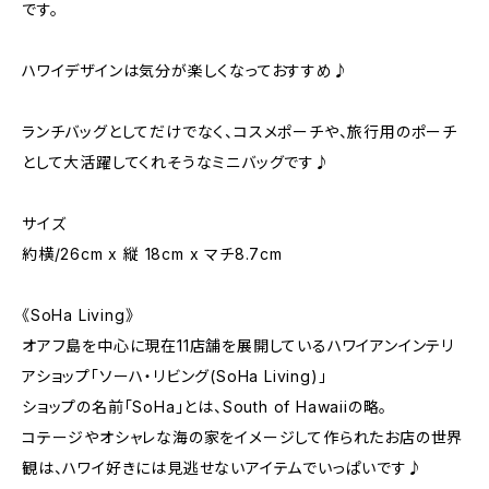
です。
ハワイデザインは気分が楽しくなっておすすめ♪
ランチバッグとしてだけでなく、コスメポーチや、旅行用のポーチ
として大活躍してくれそうなミニバッグです♪
サイズ
約横/26cm x 縦 18cm x マチ8.7cm
《SoHa Living》
オアフ島を中心に現在11店舗を展開しているハワイアンインテリ
アショップ「ソーハ・リビング(SoHa Living)」
ショップの名前「SoHa」とは、South of Hawaiiの略。
コテージやオシャレな海の家をイメージして作られたお店の世界
観は、ハワイ好きには見逃せないアイテムでいっぱいです♪