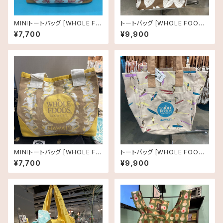
MINIトートバッグ [WHOLE FO
トートバッグ [WHOLE FOODS
ODS MARKET]プルメリア
MARKET]ホールフーズマーケ
¥7,700
¥9,900
ット オーガニックショッピングバ
ッグ タロリーフ
MINIトートバッグ [WHOLE FO
トートバッグ [WHOLE FOODS
ODS MARKET]レイ
MARKET]ホールフーズマーケ
¥7,700
¥9,900
ット オーガニックショッピングバ
ッグ サーファーガール