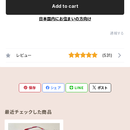
Add to cart
日本国内にお住まいの方向け
通報する
レビュー
(531)
保存
シェア
LINE
ポスト
最近チェックした商品