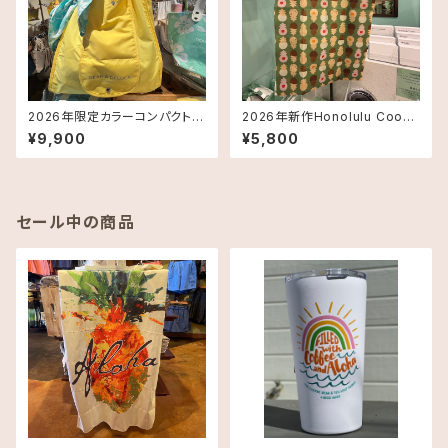
2026年限定カラーコンパクトエ
2026年新作Honolulu Cooki
コバッグ《ハワイ限定》Dean &
eエコバッグSmallサイズ
¥9,900
¥5,800
DeLuca ディーンアンドデルー
カ Shopping Bag
セール中の商品