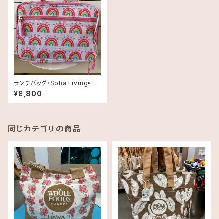
ランチバッグ・Soha Living•レ
インボー
¥8,800
同じカテゴリの商品