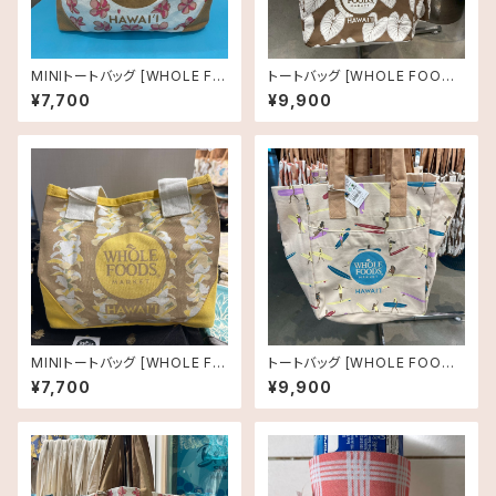
MINIトートバッグ [WHOLE FO
トートバッグ [WHOLE FOODS
ODS MARKET]プルメリア
MARKET]ホールフーズマーケ
¥7,700
¥9,900
ット オーガニックショッピングバ
ッグ タロリーフ
MINIトートバッグ [WHOLE FO
トートバッグ [WHOLE FOODS
ODS MARKET]レイ
MARKET]ホールフーズマーケ
¥7,700
¥9,900
ット オーガニックショッピングバ
ッグ サーファーガール