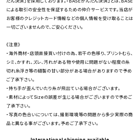
たん決済」を採用しております。『BASEかんたん決済』とは、BASE
による取引の安全性を保証するための仲介サービスです。当店が
お客様のクレジットカード情報などの個人情報を受け取ることは
一切ございませんので、ご安心ください。
《注意》
・海外商材・店頭直接買い付けの為、若干の色移り、プリントむら、
シミ、かすれ、ズレ、汚れがある物や使用に問題がない程度の糸
切れ糸浮き等の縫製の甘い部分がある場合がありますので予め
ご了承下さい。
・持ち手が歪んでいたり糸が飛出ている場合がございます。
・素材によってSizeの誤差が生じる場合がございますので予めご
了承下さい。
・写真の色合いについては、撮影環境等の問題から多少実際の商
品と異なる事がございます。予めご了承下さい。
International shipping available