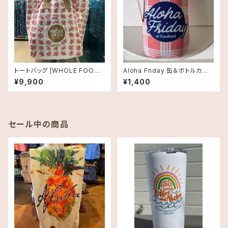
トートバッグ [WHOLE FOODS
Aloha Friday 缶＆ボトルカバ
MARKET]ホールフーズマーケ
ー｜Foodland限定デザイン
¥9,900
¥1,400
ット オーガニックショッピングバ
ッグ プルメリア
セール中の商品