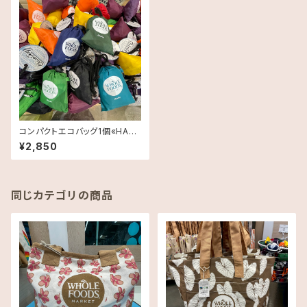
コンパクトエコバッグ1個«HAW
AII直輸入»Whole Foods Mar
¥2,850
ket
同じカテゴリの商品